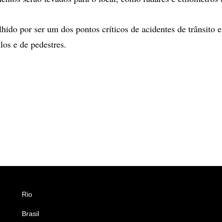
lhido por ser um dos pontos críticos de acidentes de trânsito e 
los e de pedestres.
Rio
Esportes
Brasil
Saúde