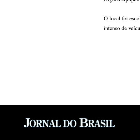
O local foi esco
intenso de veícu