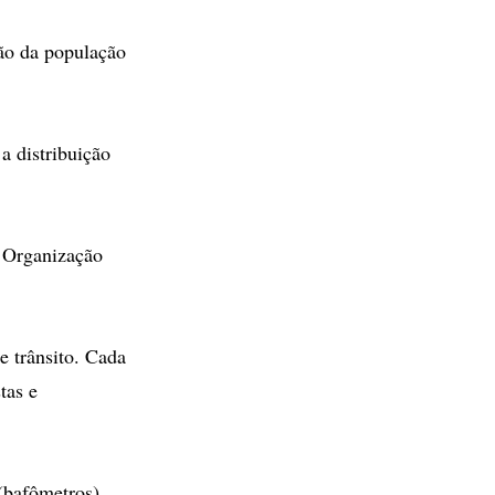
ção da população
a distribuição
a Organização
e trânsito. Cada
tas e
(bafômetros).