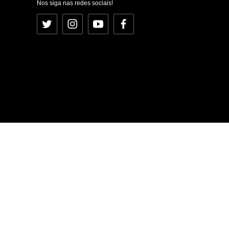
Nos siga nas redes sociais!
Twitter
Instagram
YouTube
Facebook