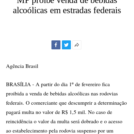
alcoólicas em estradas federais
Facebook
Twitter
Mais
opções
de
Agência Brasil
compartilhamento
BRASÍLIA - A partir do dia 1º de fevereiro fica
proibida a venda de bebidas alcoólicas nas rodovias
federais. O comerciante que descumprir a determinação
pagará multa no valor de R$ 1,5 mil. No caso de
reincidência o valor da multa será dobrado e o acesso
ao estabelecimento pela rodovia suspenso por um