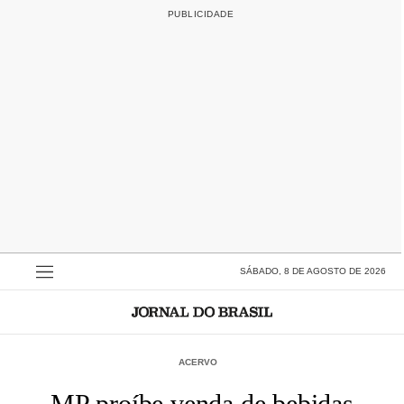
SÁBADO, 8 DE AGOSTO DE 2026
ACERVO
MP proíbe venda de bebidas