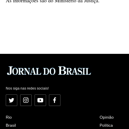
As informações são do Ministério da Justiça.
Nos siga nas redes sociais!
Twitter
Instagram
YouTube
Facebook
Rio
Opinião
Brasil
Política