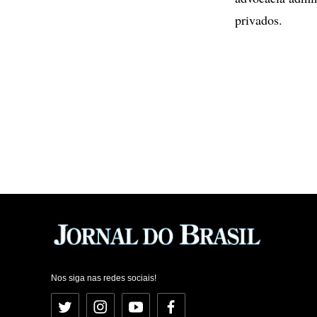
privados.
Nos siga nas redes sociais!
Twitter
Instagram
YouTube
Facebook