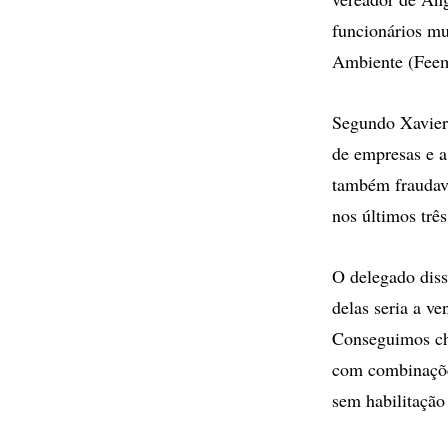
funcionários mu
Ambiente (Fee
Segundo Xavier,
de empresas e a
também fraudava
nos últimos três
O delegado diss
delas seria a ve
Conseguimos che
com combinações
sem habilitação