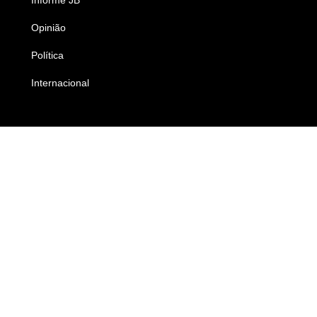
Opinião
Colunistas
Política
Economia
Internacional
Empresas e Negócios