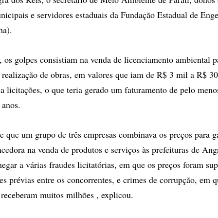
nicipais e servidores estaduais da Fundação Estadual de Eng
ma).
 os golpes consistiam na venda de licenciamento ambiental pa
 realização de obras, em valores que iam de R$ 3 mil a R$ 3
 licitações, o que teria gerado um faturamento de pelo men
 anos.
e que um grupo de três empresas combinava os preços para g
ncedora na venda de produtos e serviços às prefeituras de Angr
gar a várias fraudes licitatórias, em que os preços foram sup
 prévias entre os concorrentes, e crimes de corrupção, em 
 receberam muitos milhões , explicou.