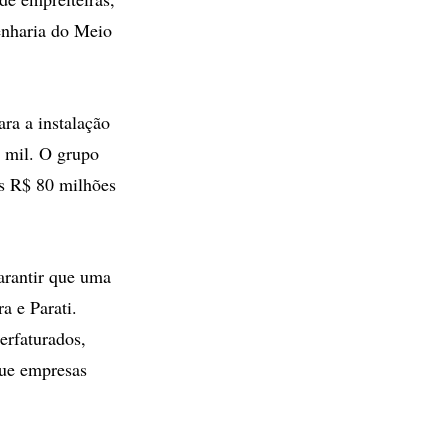
enharia do Meio
ra a instalação
0 mil. O grupo
os R$ 80 milhões
arantir que uma
a e Parati.
erfaturados,
que empresas