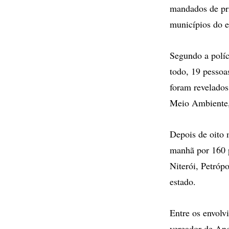
mandados de pri
municípios do e
Segundo a políc
todo, 19 pessoa
foram revelados
Meio Ambiente,
Depois de oito 
manhã por 160 p
Niterói, Petróp
estado.
Entre os envolv
vereador de Ang