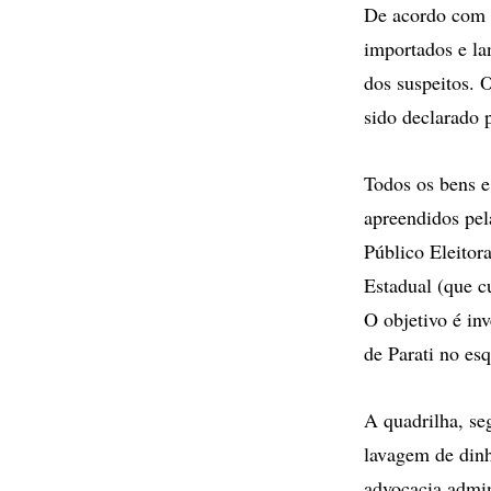
De acordo com o
importados e la
dos suspeitos. 
sido declarado 
Todos os bens e
apreendidos pel
Público Eleitor
Estadual (que c
O objetivo é in
de Parati no es
A quadrilha, se
lavagem de dinh
advocacia admin