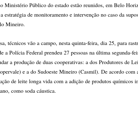
do Ministério Público do estado estão reunidos, em Belo Horiz
ar a estratégia de monitoramento e intervenção no caso da supo
ulo Mineiro.
a, técnicos vão a campo, nesta quinta-feira, dia 25, para rast
de a Polícia Federal prendeu 27 pessoas na última segunda-fei
udar a produção de duas cooperativas: a dos Produtores de Le
pervale) e a do Sudoeste Mineiro (Casmil). De acordo com a
ução de leite longa vida com a adição de produtos químicos i
no, como soda cáustica.