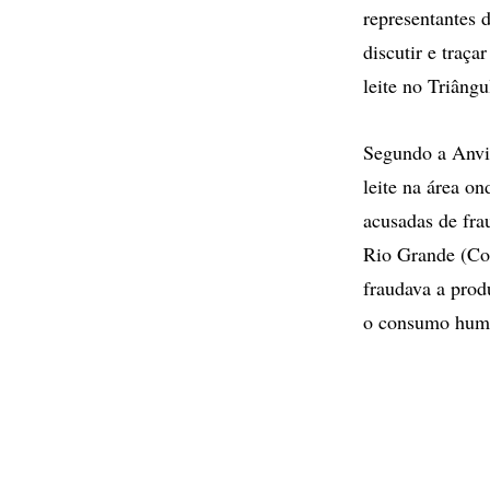
representantes 
discutir e traç
leite no Triâng
Segundo a Anvis
leite na área on
acusadas de fra
Rio Grande (Coo
fraudava a prod
o consumo huma