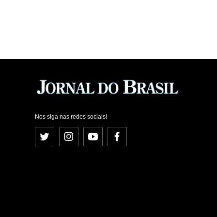
Nos siga nas redes sociais!
Twitter
Instagram
YouTube
Facebook