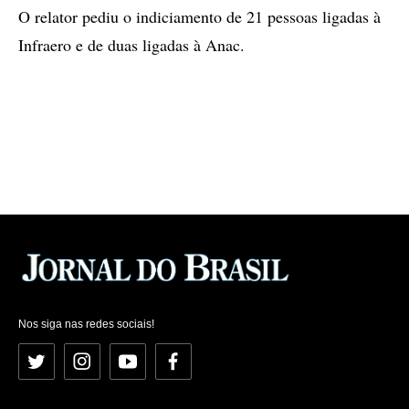
O relator pediu o indiciamento de 21 pessoas ligadas à
Infraero e de duas ligadas à Anac.
Nos siga nas redes sociais!
Twitter
Instagram
YouTube
Facebook