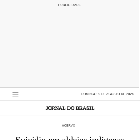
DOMINGO, 9 DE AGOSTO DE 2026
ACERVO
Suicídio em aldeias indígenas