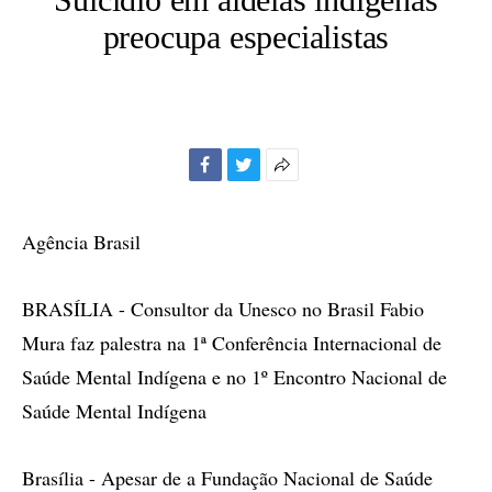
preocupa especialistas
Facebook
Twitter
Mais
opções
de
Agência Brasil
compartilhamento
BRASÍLIA - Consultor da Unesco no Brasil Fabio
Mura faz palestra na 1ª Conferência Internacional de
Saúde Mental Indígena e no 1º Encontro Nacional de
Saúde Mental Indígena
Brasília - Apesar de a Fundação Nacional de Saúde