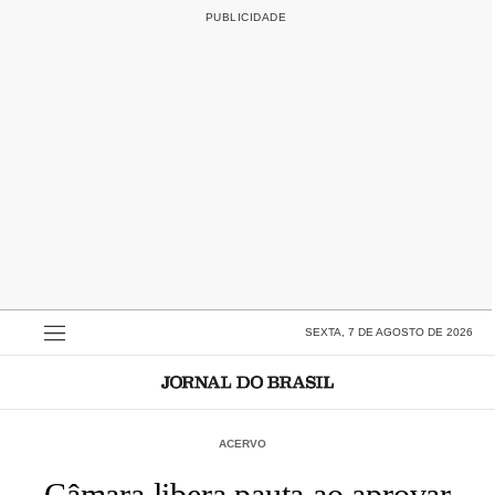
SEXTA, 7 DE AGOSTO DE 2026
ACERVO
Câmara libera pauta ao aprovar