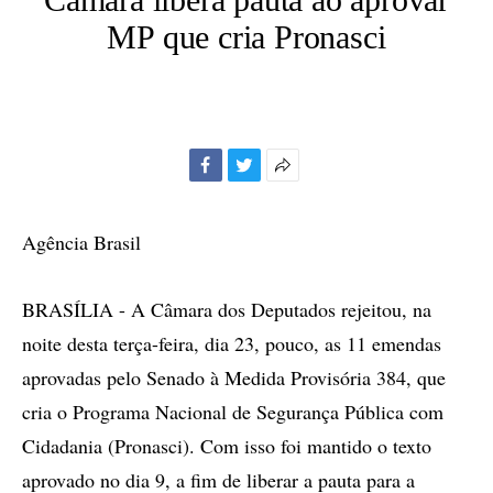
MP que cria Pronasci
Facebook
Twitter
Mais
opções
de
Agência Brasil
compartilhamento
BRASÍLIA - A Câmara dos Deputados rejeitou, na
noite desta terça-feira, dia 23, pouco, as 11 emendas
aprovadas pelo Senado à Medida Provisória 384, que
cria o Programa Nacional de Segurança Pública com
Cidadania (Pronasci). Com isso foi mantido o texto
aprovado no dia 9, a fim de liberar a pauta para a