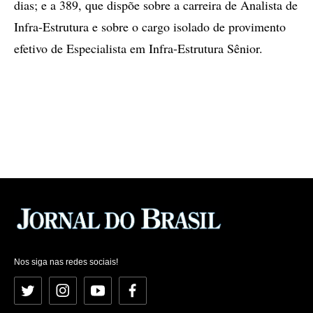
dias; e a 389, que dispõe sobre a carreira de Analista de
Infra-Estrutura e sobre o cargo isolado de provimento
efetivo de Especialista em Infra-Estrutura Sênior.
Nos siga nas redes sociais!
Twitter
Instagram
YouTube
Facebook