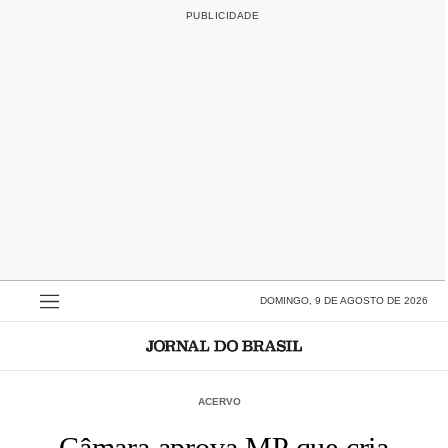
DOMINGO, 9 DE AGOSTO DE 2026
ACERVO
Câmara aprova MP que cria