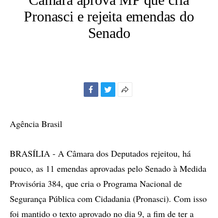
Pronasci e rejeita emendas do
Senado
Facebook
Twitter
Mais
opções
de
Agência Brasil
compartilhamento
BRASÍLIA - A Câmara dos Deputados rejeitou, há
pouco, as 11 emendas aprovadas pelo Senado à Medida
Provisória 384, que cria o Programa Nacional de
Segurança Pública com Cidadania (Pronasci). Com isso
foi mantido o texto aprovado no dia 9, a fim de ter a