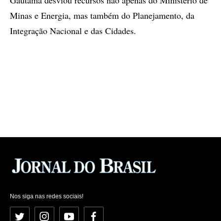
Gautama desviou recursos não apenas do Ministério de
Minas e Energia, mas também do Planejamento, da
Integração Nacional e das Cidades.
Nos siga nas redes sociais!
Twitter
Instagram
YouTube
Facebook