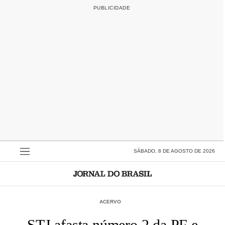
SÁBADO, 8 DE AGOSTO DE 2026
ACERVO
STJ afasta número 2 da PF e