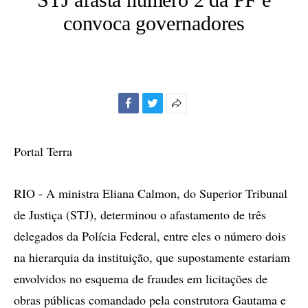
convoca governadores
Facebook
Twitter
Mais
opções
de
Portal Terra
compartilhamento
RIO - A ministra Eliana Calmon, do Superior Tribunal
de Justiça (STJ), determinou o afastamento de três
delegados da Polícia Federal, entre eles o número dois
na hierarquia da instituição, que supostamente estariam
envolvidos no esquema de fraudes em licitações de
obras públicas comandado pela construtora Gautama e