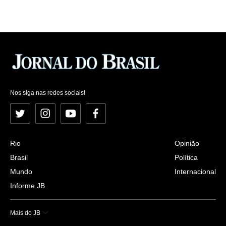
Nos siga nas redes sociais!
Twitter
Instagram
YouTube
Facebook
Rio
Opinião
Brasil
Política
Mundo
Internacional
Informe JB
Mais do JB