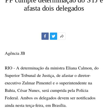
afasta dois delegados
Facebook
Twitter
Mais
opções
de
Agência JB
compartilhamento
RIO - A determinação da ministra Eliana Calmon, do
Superior Tribunal de Justiça, de afastar o diretor-
executivo Zulmar Pimentel e o superintendente na
Bahia, César Nunes, será cumprida pela Polícia
Federal. Ambos os delegados devem ser notificados
ainda nesta terça-feira, em Brasília.