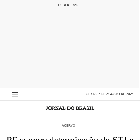
SEXTA, 7 DE AGOSTO DE 2026
ACERVO
PF cumpre determinação do STJ e