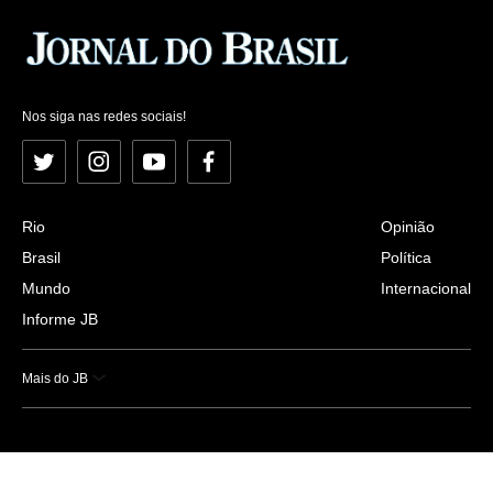
Nos siga nas redes sociais!
Twitter
Instagram
YouTube
Facebook
Rio
Opinião
Brasil
Política
Mundo
Internacional
Informe JB
Mais do JB
Esportes
Saúde
Ciência e Tecnologia