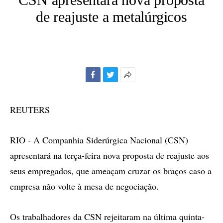
de reajuste a metalúrgicos
Facebook
Twitter
Mais
opções
de
REUTERS
compartilhamento
RIO - A Companhia Siderúrgica Nacional (CSN)
apresentará na terça-feira nova proposta de reajuste aos
seus empregados, que ameaçam cruzar os braços caso a
empresa não volte à mesa de negociação.
Os trabalhadores da CSN rejeitaram na última quinta-