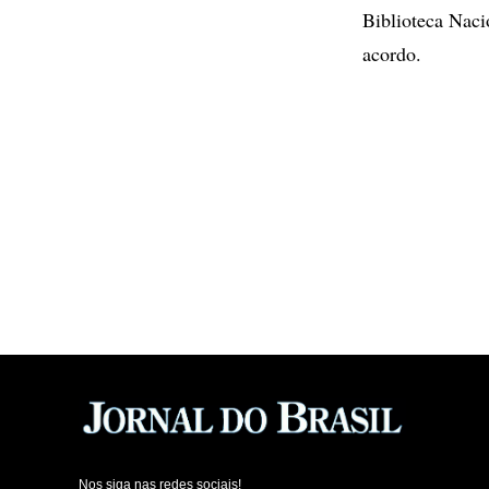
Biblioteca Naci
acordo.
Nos siga nas redes sociais!