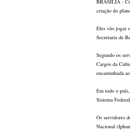
BRASÍLIA - Cer
criação do plano
Eles vão jogar 
Secretaria de 
Segundo os serv
Cargos da Cultu
encaminhada ao
Em todo o país,
Sistema Federal
Os servidores do
Nacional (Iphan