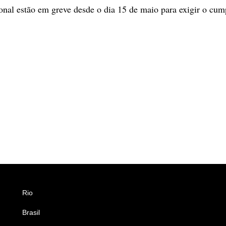
onal estão em greve desde o dia 15 de maio para exigir o cu
Rio
Esportes
Brasil
Saúde