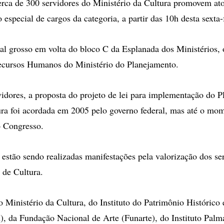
ca de 300 servidores do Ministério da Cultura promovem ato
 especial de cargos da categoria, a partir das 10h desta sexta-f
sal grosso em volta do bloco C da Esplanada dos Ministérios,
Recursos Humanos do Ministério do Planejamento.
idores, a proposta do projeto de lei para implementação do P
ra foi acordada em 2005 pelo governo federal, mas até o mom
 Congresso.
 estão sendo realizadas manifestações pela valorização dos se
 de Cultura.
 Ministério da Cultura, do Instituto do Patrimônio Histórico 
), da Fundação Nacional de Arte (Funarte), do Instituto Palm