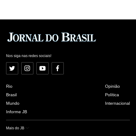
Nos siga nas redes sociais!
Twitter
Instagram
YouTube
Facebook
Rio
Opinião
Brasil
Política
Mundo
Internacional
Informe JB
Mais do JB