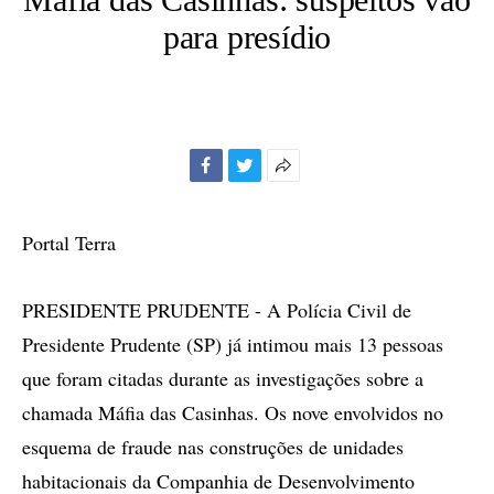
para presídio
Facebook
Twitter
Mais
opções
de
Portal Terra
compartilhamento
PRESIDENTE PRUDENTE - A Polícia Civil de
Presidente Prudente (SP) já intimou mais 13 pessoas
que foram citadas durante as investigações sobre a
chamada Máfia das Casinhas. Os nove envolvidos no
esquema de fraude nas construções de unidades
habitacionais da Companhia de Desenvolvimento