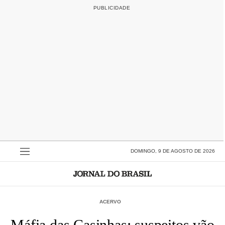
DOMINGO, 9 DE AGOSTO DE 2026
ACERVO
Máfia das Casinhas: suspeitos vão