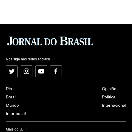
Nos siga nas redes sociais!
Twitter
Instagram
YouTube
Facebook
Rio
Opinião
Brasil
Política
Mundo
Internacional
Informe JB
Mais do JB