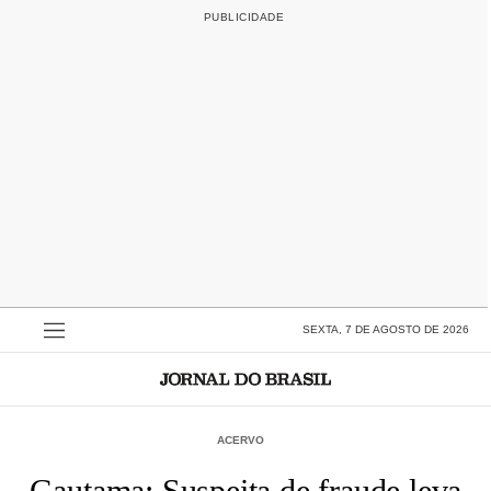
SEXTA, 7 DE AGOSTO DE 2026
ACERVO
Gautama: Suspeita de fraude leva