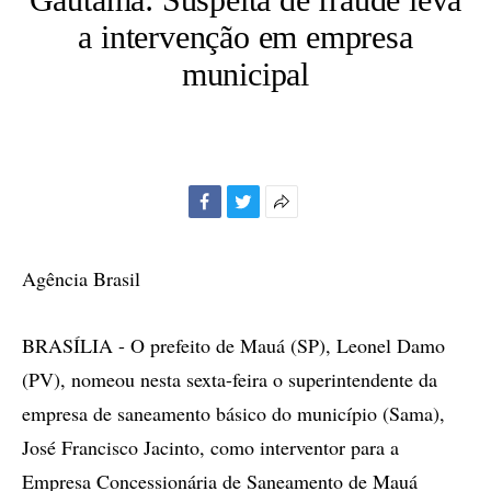
a intervenção em empresa
municipal
Facebook
Twitter
Mais
opções
de
Agência Brasil
compartilhamento
BRASÍLIA - O prefeito de Mauá (SP), Leonel Damo
(PV), nomeou nesta sexta-feira o superintendente da
empresa de saneamento básico do município (Sama),
José Francisco Jacinto, como interventor para a
Empresa Concessionária de Saneamento de Mauá