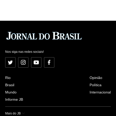
Nos siga nas redes sociais!
Twitter
Instagram
YouTube
Facebook
Rio
Opinião
Brasil
Política
Mundo
Internacional
Informe JB
Mais do JB