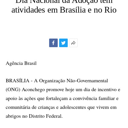
atividades em Brasília e no Rio
Facebook
Twitter
Mais
opções
de
Agência Brasil
compartilhamento
BRASÍLIA - A Organização Não-Governamental
(ONG) Aconchego promove hoje um dia de incentivo e
apoio às ações que fortaleçam a convivência familiar e
comunitária de crianças e adolescentes que vivem em
abrigos no Distrito Federal.