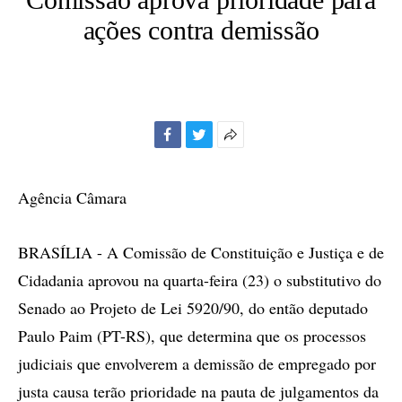
ações contra demissão
Facebook
Twitter
Mais
opções
de
Agência Câmara
compartilhamento
BRASÍLIA - A Comissão de Constituição e Justiça e de
Cidadania aprovou na quarta-feira (23) o substitutivo do
Senado ao Projeto de Lei 5920/90, do então deputado
Paulo Paim (PT-RS), que determina que os processos
judiciais que envolverem a demissão de empregado por
justa causa terão prioridade na pauta de julgamentos da