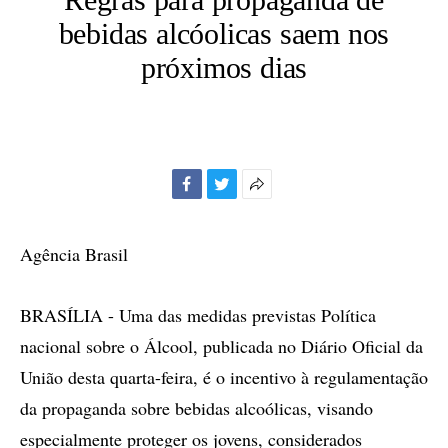
bebidas alcóolicas saem nos
próximos dias
Facebook
Twitter
Mais
opções
de
Agência Brasil
compartilhamento
BRASÍLIA - Uma das medidas previstas Política
nacional sobre o Álcool, publicada no Diário Oficial da
União desta quarta-feira, é o incentivo à regulamentação
da propaganda sobre bebidas alcoólicas, visando
especialmente proteger os jovens, considerados