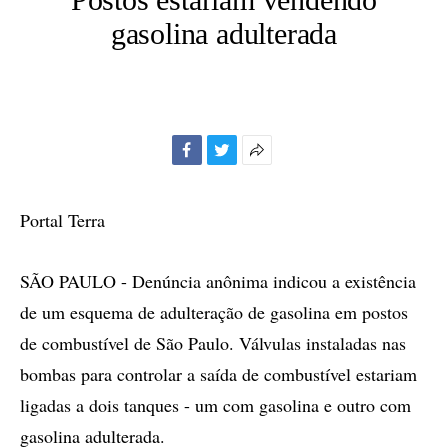
gasolina adulterada
Facebook
Twitter
Mais
opções
de
Portal Terra
compartilhamento
SÃO PAULO - Denúncia anônima indicou a existência
de um esquema de adulteração de gasolina em postos
de combustível de São Paulo. Válvulas instaladas nas
bombas para controlar a saída de combustível estariam
ligadas a dois tanques - um com gasolina e outro com
gasolina adulterada.