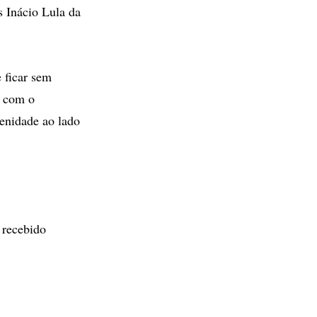
s Inácio Lula da
 ficar sem
o com o
lenidade ao lado
 recebido