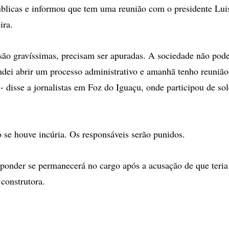
úblicas e informou que tem uma reunião com o presidente Lui
ira.
são gravíssimas, precisam ser apuradas. A sociedade não pode
ndei abrir um processo administrativo e amanhã tenho reuniã
 - disse a jornalistas em Foz do Iguaçu, onde participou de so
o se houve incúria. Os responsáveis serão punidos.
sponder se permanecerá no cargo após a acusação de que teria
construtora.