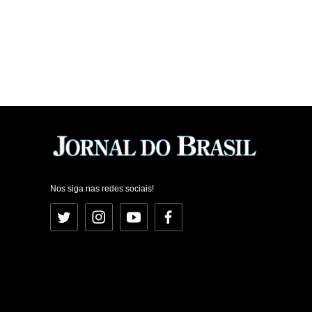
Nos siga nas redes sociais!
Twitter
Instagram
YouTube
Facebook