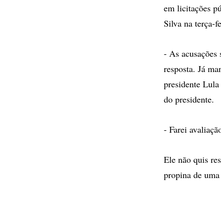
em licitações p
Silva na terça-fe
- As acusações 
resposta. Já ma
presidente Lula
do presidente.
- Farei avaliaçã
Ele não quis re
propina de uma 