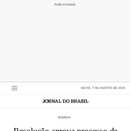
SEXTA, 7 DE AGOSTO DE 2026
ACERVO
Resolução aprova processo de