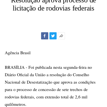
licitação de rodovias federais
Facebook
Twitter
Mais
opções
de
Agência Brasil
compartilhamento
BRASÍLIA - Foi publicada nesta segunda-feira no
Diário Oficial da União a resolução do Conselho
Nacional de Desestatização que aprova as condições
para o processo de concessão de sete trechos de
rodovias federais, com extensão total de 2,6 mil
quilômetros.