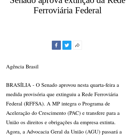
Ferroviária Federal
Facebook
Twitter
Mais
opções
de
Agência Brasil
compartilhamento
BRASÍLIA - O Senado aprovou nesta quarta-feira a
medida provisória que extinguiu a Rede Ferroviária
Federal (RFFSA). A MP integra o Programa de
Aceleração do Crescimento (PAC) e transfere para a
União os direitos e obrigações da empresa extinta.
Agora, a Advocacia Geral da União (AGU) passará a