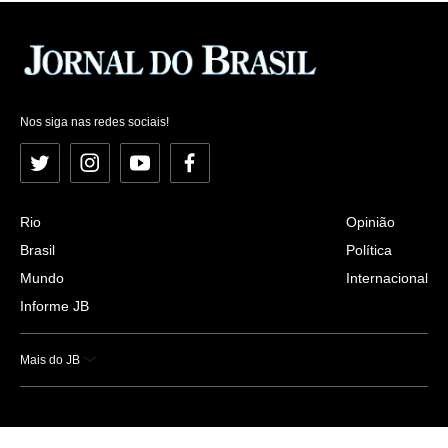
Nos siga nas redes sociais!
Twitter
Instagram
YouTube
Facebook
Rio
Opinião
Brasil
Política
Mundo
Internacional
Informe JB
Mais do JB
Esportes
Saúde
Ciência e Tecnologia