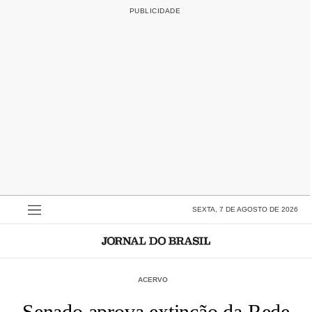
SEXTA, 7 DE AGOSTO DE 2026
ACERVO
Senado aprova extinção da Rede