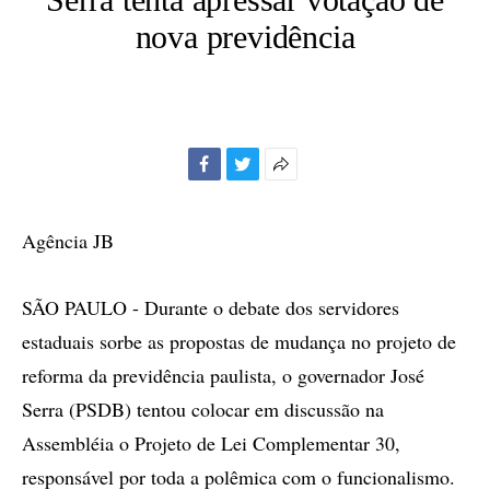
nova previdência
Facebook
Twitter
Mais
opções
de
Agência JB
compartilhamento
SÃO PAULO - Durante o debate dos servidores
estaduais sorbe as propostas de mudança no projeto de
reforma da previdência paulista, o governador José
Serra (PSDB) tentou colocar em discussão na
Assembléia o Projeto de Lei Complementar 30,
responsável por toda a polêmica com o funcionalismo.