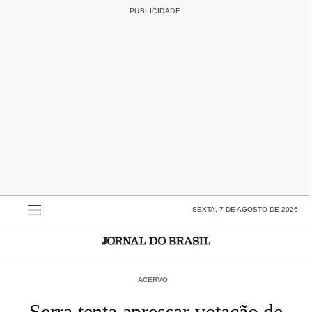
SEXTA, 7 DE AGOSTO DE 2026
ACERVO
Serra tenta apressar votação de