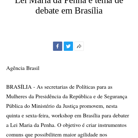
debate em Brasília
Facebook
Twitter
Mais
opções
de
Agência Brasil
compartilhamento
BRASÍLIA - As secretarias de Políticas para as
Mulheres da Presidência da República e de Segurança
Pública do Ministério da Justiça promovem, nesta
quinta e sexta-feira, workshop em Brasília para debater
a Lei Maria da Penha. O objetivo é criar instrumentos
comuns que possibilitem maior agilidade nos