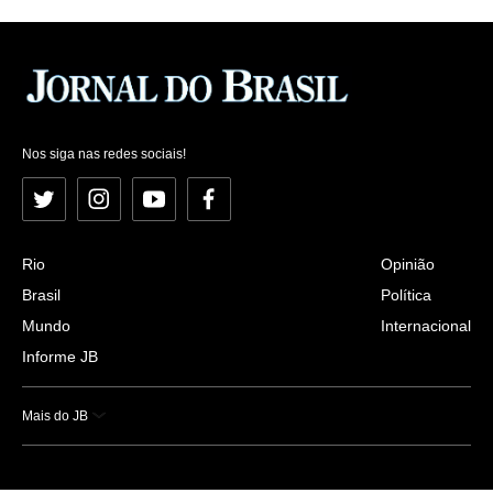
Nos siga nas redes sociais!
Twitter
Instagram
YouTube
Facebook
Rio
Opinião
Brasil
Política
Mundo
Internacional
Informe JB
Mais do JB
Esportes
Saúde