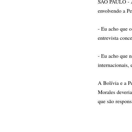
SÃO PAULO - A m
envolvendo a Pe
- Eu acho que o
entrevista conc
- Eu acho que n
internacionais,
A Bolívia e a P
Morales deveria 
que são respons