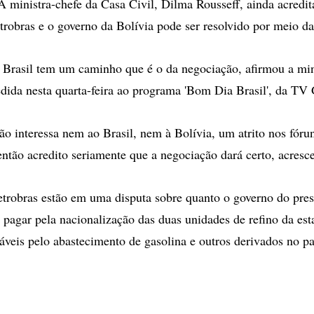
inistra-chefe da Casa Civil, Dilma Rousseff, ainda acredit
trobras e o governo da Bolívia pode ser resolvido por meio d
 Brasil tem um caminho que é o da negociação, afirmou a min
edida nesta quarta-feira ao programa 'Bom Dia Brasil', da TV
ão interessa nem ao Brasil, nem à Bolívia, um atrito nos fóru
 então acredito seriamente que a negociação dará certo, acres
etrobras estão em uma disputa sobre quanto o governo do pre
pagar pela nacionalização das duas unidades de refino da estat
áveis pelo abastecimento de gasolina e outros derivados no pa