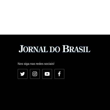
Nos siga nas redes sociais!
Twitter
Instagram
YouTube
Facebook