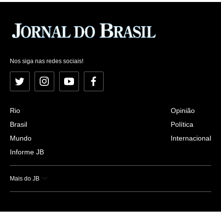
Nos siga nas redes sociais!
Twitter
Instagram
YouTube
Facebook
Rio
Opinião
Brasil
Política
Mundo
Internacional
Informe JB
Mais do JB
Esportes
Saúde
Ciência e Tecnologia