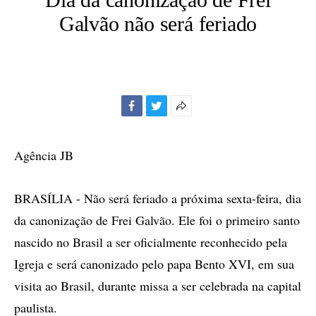
Galvão não será feriado
Facebook
Twitter
Mais
opções
de
Agência JB
compartilhamento
BRASÍLIA - Não será feriado a próxima sexta-feira, dia
da canonização de Frei Galvão. Ele foi o primeiro santo
nascido no Brasil a ser oficialmente reconhecido pela
Igreja e será canonizado pelo papa Bento XVI, em sua
visita ao Brasil, durante missa a ser celebrada na capital
paulista.