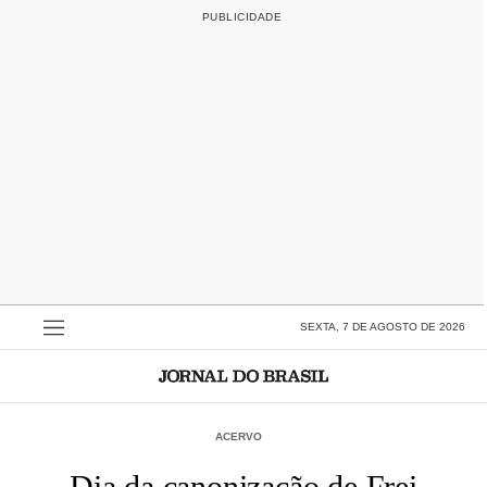
SEXTA, 7 DE AGOSTO DE 2026
ACERVO
Dia da canonização de Frei