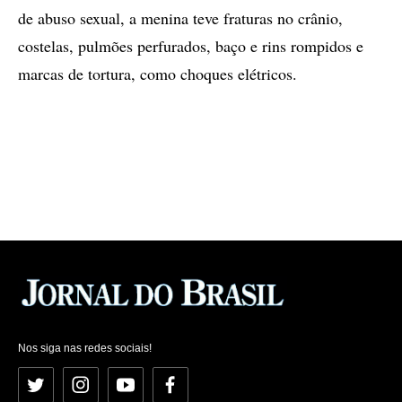
de abuso sexual, a menina teve fraturas no crânio,
costelas, pulmões perfurados, baço e rins rompidos e
marcas de tortura, como choques elétricos.
Nos siga nas redes sociais!
Twitter
Instagram
YouTube
Facebook