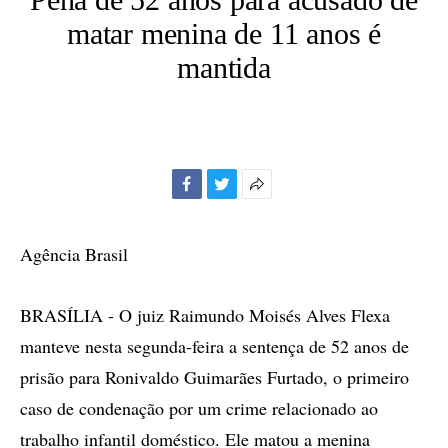
matar menina de 11 anos é
mantida
Facebook
Twitter
Mais
opções
de
Agência Brasil
compartilhamento
BRASÍLIA - O juiz Raimundo Moisés Alves Flexa
manteve nesta segunda-feira a sentença de 52 anos de
prisão para Ronivaldo Guimarães Furtado, o primeiro
caso de condenação por um crime relacionado ao
trabalho infantil doméstico. Ele matou a menina