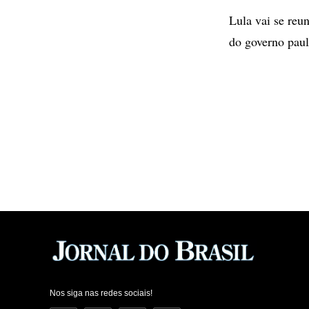
Lula vai se reu
do governo paul
Nos siga nas redes sociais!