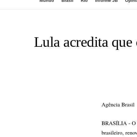
Mundo
Brasil
Rio
Informe JB
Opini
Lula acredita que
Agência Brasil
BRASÍLIA - O pr
brasileiro, ren