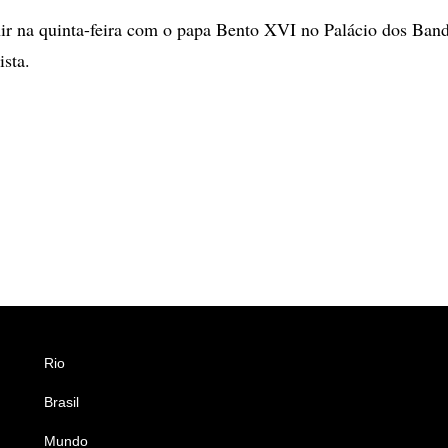
nir na quinta-feira com o papa Bento XVI no Palácio dos Band
ista.
Rio
Esportes
Brasil
Saúde
Mundo
Ciência e Tecnologia