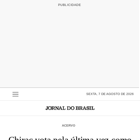
SEXTA, 7 DE AGOSTO DE 2026
ACERVO
Chirac vota pela última vez como