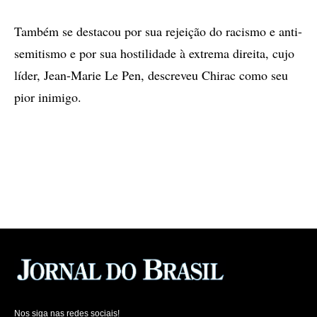
Também se destacou por sua rejeição do racismo e anti-
semitismo e por sua hostilidade à extrema direita, cujo
líder, Jean-Marie Le Pen, descreveu Chirac como seu
pior inimigo.
Nos siga nas redes sociais!