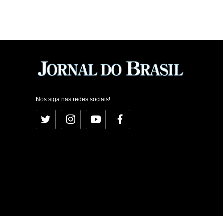
Nos siga nas redes sociais!
Twitter
Instagram
YouTube
Facebook