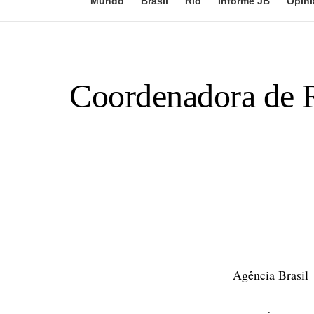
Mundo
Brasil
Rio
Informe JB
Opini
Coordenadora de R
Agência Brasil