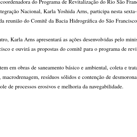
oordenadora do Programa de Revitalização do Rio São Franc
ntegração Nacional, Karla Yoshida Arns, participa nesta sexta-
 da reunião do Comitê da Bacia Hidrográfica do São Francis
tro, Karla Arns apresentará as ações desenvolvidas pelo minis
isco e ouvirá as propostas do comitê para o programa de revi
tem em obras de saneamento básico e ambiental, coleta e tra
o, macrodrenagem, resíduos sólidos e contenção de desmoron
role de processos erosivos e melhoria da navegabilidade.