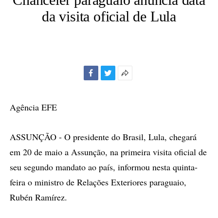
da visita oficial de Lula
Facebook
Twitter
Mais
opções
de
Agência EFE
compartilhamento
ASSUNÇÃO - O presidente do Brasil, Lula, chegará
em 20 de maio a Assunção, na primeira visita oficial de
seu segundo mandato ao país, informou nesta quinta-
feira o ministro de Relações Exteriores paraguaio,
Rubén Ramírez.