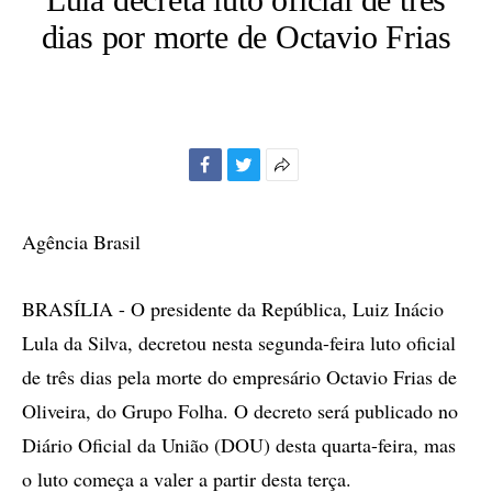
dias por morte de Octavio Frias
Facebook
Twitter
Mais
opções
de
Agência Brasil
compartilhamento
BRASÍLIA - O presidente da República, Luiz Inácio
Lula da Silva, decretou nesta segunda-feira luto oficial
de três dias pela morte do empresário Octavio Frias de
Oliveira, do Grupo Folha. O decreto será publicado no
Diário Oficial da União (DOU) desta quarta-feira, mas
o luto começa a valer a partir desta terça.