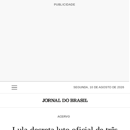
SEGUNDA, 10 DE AGOSTO DE 2026
ACERVO
Lula decreta luto oficial de três