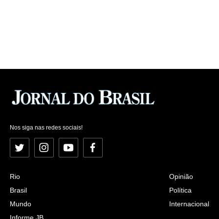
Nos siga nas redes sociais!
Twitter
Instagram
YouTube
Facebook
Rio
Opinião
Brasil
Política
Mundo
Internacional
Informe JB