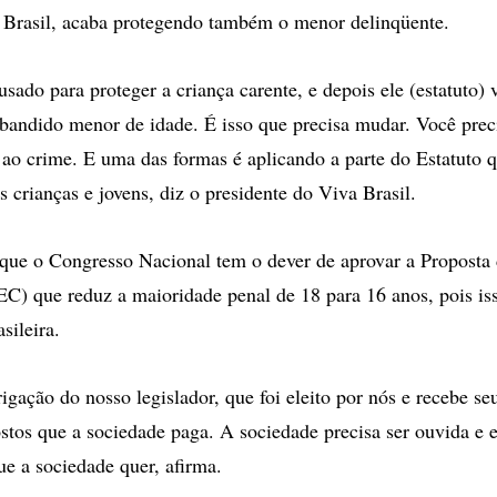
 Brasil, acaba protegendo também o menor delinqüente.
sado para proteger a criança carente, e depois ele (estatuto) 
 bandido menor de idade. É isso que precisa mudar. Você prec
ao crime. E uma das formas é aplicando a parte do Estatuto 
 crianças e jovens, diz o presidente do Viva Brasil.
que o Congresso Nacional tem o dever de aprovar a Propost
EC) que reduz a maioridade penal de 18 para 16 anos, pois is
sileira.
igação do nosso legislador, que foi eleito por nós e recebe seu
stos que a sociedade paga. A sociedade precisa ser ouvida e el
e a sociedade quer, afirma.