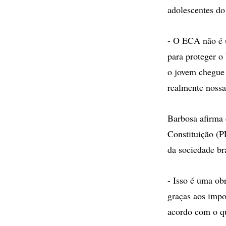
adolescentes do
- O ECA não é u
para proteger o
o jovem chegue 
realmente nossas
Barbosa afirma 
Constituição (P
da sociedade bra
- Isso é uma obr
graças aos impo
acordo com o qu