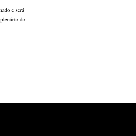
nado e será
 plenário do