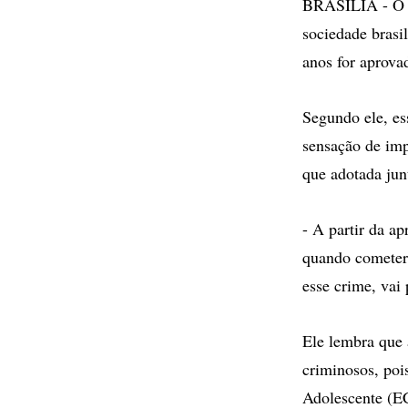
BRASÍLIA - O p
sociedade brasi
anos for aprova
Segundo ele, es
sensação de im
que adotada jun
- A partir da a
quando cometer 
esse crime, vai
Ele lembra que 
criminosos, poi
Adolescente (EC