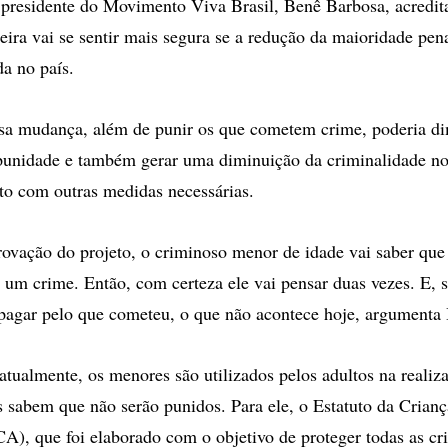
residente do Movimento Viva Brasil, Benê Barbosa, acredit
leira vai se sentir mais segura se a redução da maioridade pen
da no país.
sa mudança, além de punir os que cometem crime, poderia di
punidade e também gerar uma diminuição da criminalidade no
to com outras medidas necessárias.
provação do projeto, o criminoso menor de idade vai saber que
um crime. Então, com certeza ele vai pensar duas vezes. E, s
 pagar pelo que cometeu, o que não acontece hoje, argumenta
atualmente, os menores são utilizados pelos adultos na realiz
s sabem que não serão punidos. Para ele, o Estatuto da Crianç
A), que foi elaborado com o objetivo de proteger todas as cr