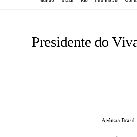
Mundo
Brasil
Rio
Informe JB
Opini
Presidente do Viva
Agência Brasil