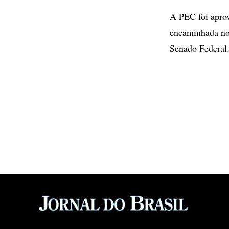
A PEC foi aprov
encaminhada nos
Senado Federal