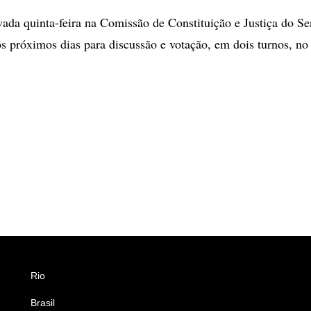
ada quinta-feira na Comissão de Constituição e Justiça do Se
 próximos dias para discussão e votação, em dois turnos, no
.
Rio
Esportes
Brasil
Saúde