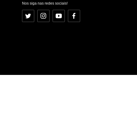
Nos siga nas redes sociais!
Twitter
Instagram
YouTube
Facebook