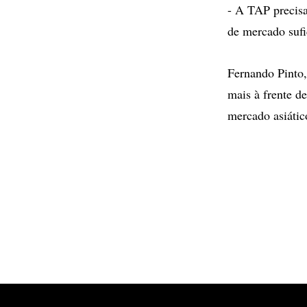
- A TAP precisa
de mercado sufic
Fernando Pinto,
mais à frente d
mercado asiátic