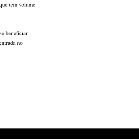
 que tem volume
e beneficiar
entrada no