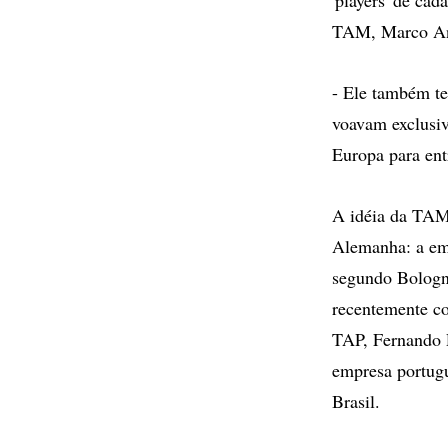
TAM, Marco An
- Ele também te
voavam exclusiv
Europa para ent
A idéia da TAM
Alemanha: a emp
segundo Bologna
recentemente co
TAP, Fernando 
empresa portugu
Brasil.