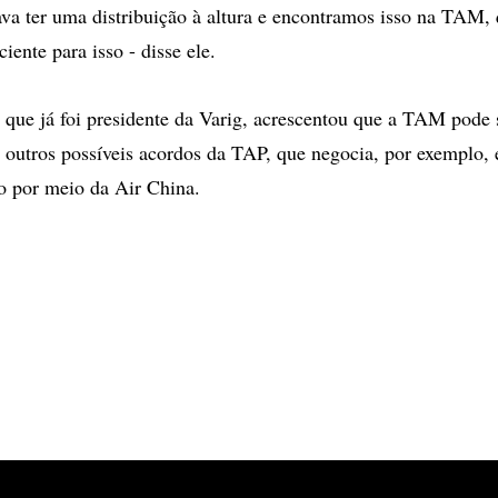
va ter uma distribuição à altura e encontramos isso na TAM,
iente para isso - disse ele.
 que já foi presidente da Varig, acrescentou que a TAM pode s
e outros possíveis acordos da TAP, que negocia, por exemplo, 
o por meio da Air China.