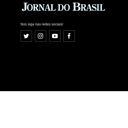
Nos siga nas redes sociais!
Twitter
Instagram
YouTube
Facebook