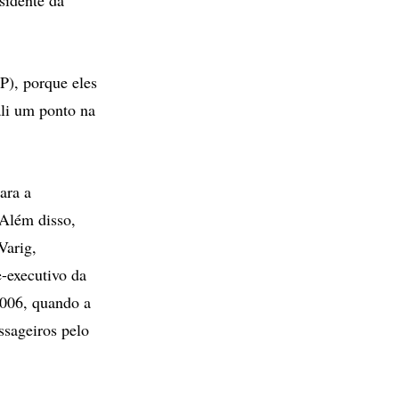
P), porque eles
ali um ponto na
ara a
 Além disso,
Varig,
-executivo da
006, quando a
ssageiros pelo