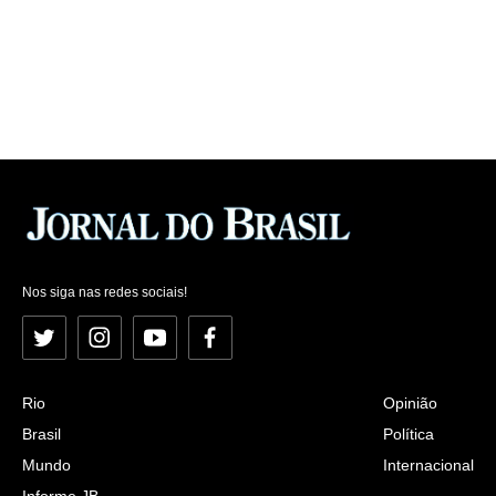
Nos siga nas redes sociais!
Twitter
Instagram
YouTube
Facebook
Rio
Opinião
Brasil
Política
Mundo
Internacional
Informe JB