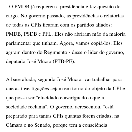
- O PMDB já requereu a presidência e faz questão do
cargo. No governo passado, as presidências e relatorias
de todas as CPIs ficaram com os partidos aliados:
PMDB, PSDB e PFL. Eles não abriram mão da maioria
parlamentar que tinham. Agora, vamos copiá-los. Eles
agiram dentro do Regimento - disse o líder do governo,
deputado José Múcio (PTB-PE).
A base aliada, segundo José Múcio, vai trabalhar para
que as investigações sejam em torno do objeto da CPI e
que possa ser "elucidado e averiguado o que a
sociedade reclama". O governo, acrescentou, "está
preparado para tantas CPIs quantas forem criadas, na
Câmara e no Senado, porque tem a consciência