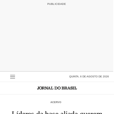
QUINTA, 6 DE AGOSTO DE 2026
ACERVO
Líderes da base aliada querem