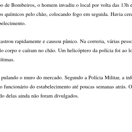
o de Bombeiros, o homem invadiu o local por volta das 13h 
os químicos pelo chão, colocando fogo em seguida. Havia cer
belecimento.
lastrou rapidamente e causou pânico. Na correria, várias pess
o corpo e caíram no chão. Um helicóptero da polícia foi ao lo
ítimas.
pulando o muro do mercado. Segundo a Polícia Militar, a in
ido funcionário do estabelecimento até poucas semanas atrás.
ado delas ainda não foram divulgados.