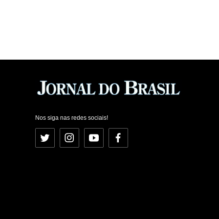
Nos siga nas redes sociais!
Twitter
Instagram
YouTube
Facebook