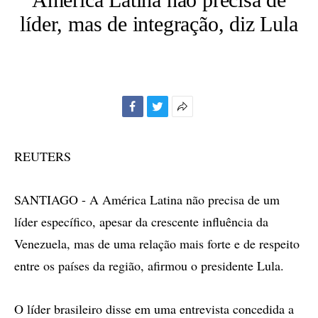
líder, mas de integração, diz Lula
Facebook
Twitter
Mais
opções
de
REUTERS
compartilhamento
SANTIAGO - A América Latina não precisa de um
líder específico, apesar da crescente influência da
Venezuela, mas de uma relação mais forte e de respeito
entre os países da região, afirmou o presidente Lula.
O líder brasileiro disse em uma entrevista concedida a