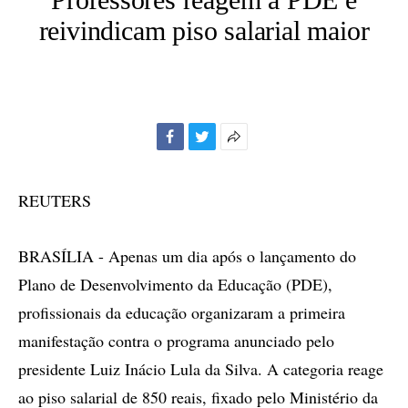
reivindicam piso salarial maior
Facebook
Twitter
Mais
opções
de
REUTERS
compartilhamento
BRASÍLIA - Apenas um dia após o lançamento do
Plano de Desenvolvimento da Educação (PDE),
profissionais da educação organizaram a primeira
manifestação contra o programa anunciado pelo
presidente Luiz Inácio Lula da Silva. A categoria reage
ao piso salarial de 850 reais, fixado pelo Ministério da