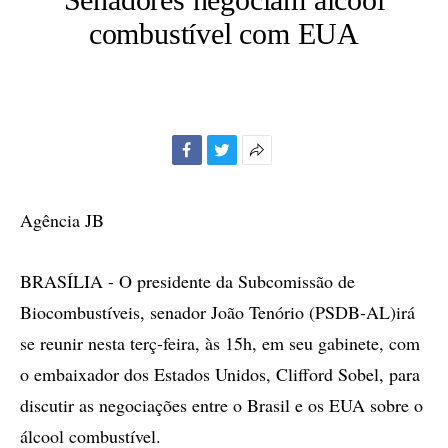
combustível com EUA
Facebook
Twitter
Mais
opções
de
Agência JB
compartilhamento
BRASÍLIA - O presidente da Subcomissão de
Biocombustíveis, senador João Tenório (PSDB-AL)irá
se reunir nesta terç-feira, às 15h, em seu gabinete, com
o embaixador dos Estados Unidos, Clifford Sobel, para
discutir as negociações entre o Brasil e os EUA sobre o
álcool combustível.