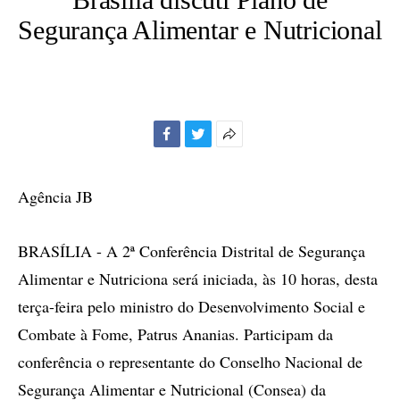
Segurança Alimentar e Nutricional
Facebook
Twitter
Mais
opções
de
Agência JB
compartilhamento
BRASÍLIA - A 2ª Conferência Distrital de Segurança
Alimentar e Nutriciona será iniciada, às 10 horas, desta
terça-feira pelo ministro do Desenvolvimento Social e
Combate à Fome, Patrus Ananias. Participam da
conferência o representante do Conselho Nacional de
Segurança Alimentar e Nutricional (Consea) da