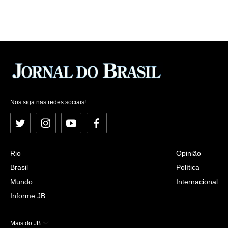
Nos siga nas redes sociais!
Twitter
Instagram
YouTube
Facebook
Rio
Opinião
Brasil
Política
Mundo
Internacional
Informe JB
Mais do JB