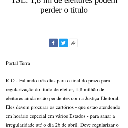
perder o título
Facebook
Twitter
Mais
opções
de
Portal Terra
compartilhamento
RIO - Faltando três dias para o final do prazo para
regularização do título de eleitor, 1,8 milhão de
eleitores ainda estão pendentes com a Justiça Eleitoral.
Eles devem procurar os cartórios - que estão atendendo
em horário especial em vários Estados - para sanar a
irregularidade até o dia 26 de abril. Deve regularizar o