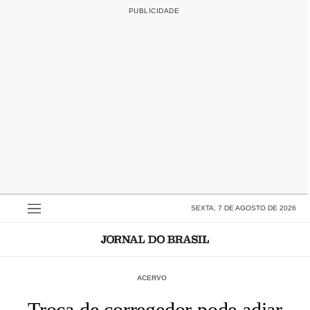
SEXTA, 7 DE AGOSTO DE 2026
ACERVO
Troca de corregedor pode adiar