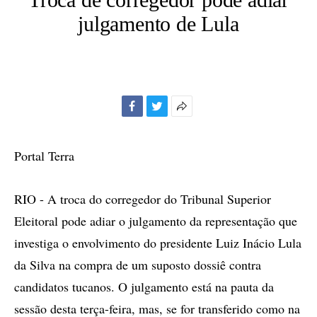
julgamento de Lula
Facebook
Twitter
Mais
opções
de
Portal Terra
compartilhamento
RIO - A troca do corregedor do Tribunal Superior
Eleitoral pode adiar o julgamento da representação que
investiga o envolvimento do presidente Luiz Inácio Lula
da Silva na compra de um suposto dossiê contra
candidatos tucanos. O julgamento está na pauta da
sessão desta terça-feira, mas, se for transferido como na