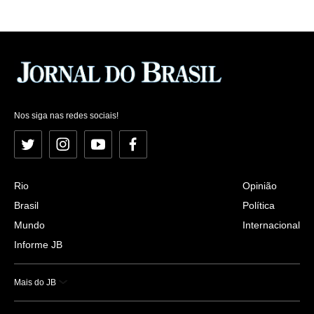
Nos siga nas redes sociais!
Twitter
Instagram
YouTube
Facebook
Rio
Opinião
Brasil
Política
Mundo
Internacional
Informe JB
Mais do JB
Esportes