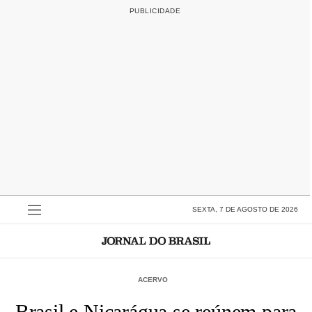
SEXTA, 7 DE AGOSTO DE 2026
ACERVO
Brasil e Nicarágua se reúnem para