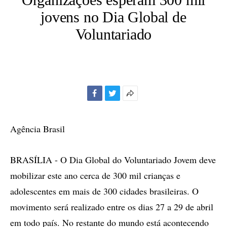
jovens no Dia Global de
Voluntariado
Facebook
Twitter
Mais
opções
de
Agência Brasil
compartilhamento
BRASÍLIA - O Dia Global do Voluntariado Jovem deve
mobilizar este ano cerca de 300 mil crianças e
adolescentes em mais de 300 cidades brasileiras. O
movimento será realizado entre os dias 27 a 29 de abril
em todo país. No restante do mundo está acontecendo