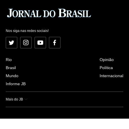
Nos siga nas redes sociais!
Twitter
Instagram
YouTube
Facebook
Rio
Opinião
Brasil
Política
Mundo
Internacional
Informe JB
Mais do JB
Esportes
Saúde
Ciência e Tecnologia