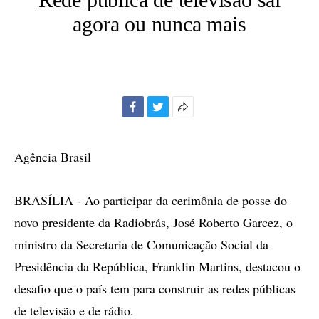
agora ou nunca mais
Facebook
Twitter
Mais
opções
de
Agência Brasil
compartilhamento
BRASÍLIA - Ao participar da cerimônia de posse do
novo presidente da Radiobrás, José Roberto Garcez, o
ministro da Secretaria de Comunicação Social da
Presidência da República, Franklin Martins, destacou o
desafio que o país tem para construir as redes públicas
de televisão e de rádio.