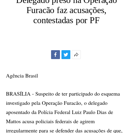
Furacão faz acusações,
contestadas por PF
Facebook
Twitter
Mais
opções
de
Agência Brasil
compartilhamento
BRASÍLIA - Suspeito de ter participado do esquema
investigado pela Operação Furacão, o delegado
aposentado da Polícia Federal Luiz Paulo Dias de
Mattos acusa policiais federais de agirem
irregularmente para se defender das acusações de que,