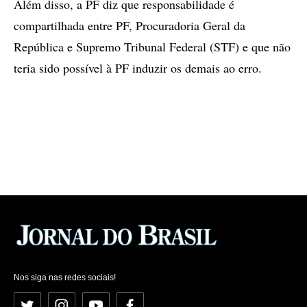
Além disso, a PF diz que responsabilidade é
compartilhada entre PF, Procuradoria Geral da
República e Supremo Tribunal Federal (STF) e que não
teria sido possível à PF induzir os demais ao erro.
Nos siga nas redes sociais!