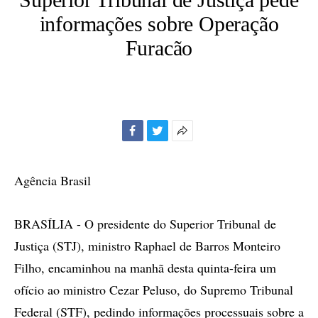
informações sobre Operação
Furacão
Facebook
Twitter
Mais
opções
de
Agência Brasil
compartilhamento
BRASÍLIA - O presidente do Superior Tribunal de
Justiça (STJ), ministro Raphael de Barros Monteiro
Filho, encaminhou na manhã desta quinta-feira um
ofício ao ministro Cezar Peluso, do Supremo Tribunal
Federal (STF), pedindo informações processuais sobre a