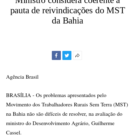
pauta de reivindicações do MST
da Bahia
Facebook
Twitter
Mais
opções
de
Agência Brasil
compartilhamento
BRASÍLIA - Os problemas apresentados pelo
Movimento dos Trabalhadores Rurais Sem Terra (MST)
na Bahia não são difíceis de resolver, na avaliação do
ministro do Desenvolvimento Agrário, Guilherme
Cassel.