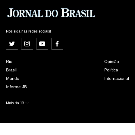
Nos siga nas redes sociais!
Twitter
Instagram
YouTube
Facebook
Rio
Opinião
Brasil
Política
Mundo
Internacional
Informe JB
Mais do JB
Esportes
Saúde
Ciência e Tecnologia