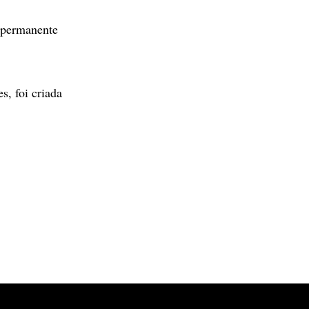
e permanente
s, foi criada