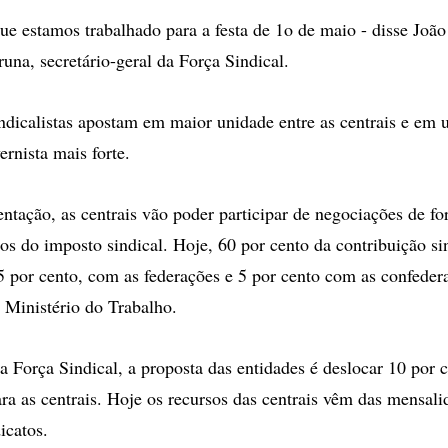
que estamos trabalhado para a festa de 1o de maio - disse João
una, secretário-geral da Força Sindical.
indicalistas apostam em maior unidade entre as centrais e em
rnista mais forte.
tação, as centrais vão poder participar de negociações de fo
sos do imposto sindical. Hoje, 60 por cento da contribuição si
15 por cento, com as federações e 5 por cento com as confeder
o Ministério do Trabalho.
 Força Sindical, a proposta das entidades é deslocar 10 por c
ara as centrais. Hoje os recursos das centrais vêm das mensal
dicatos.