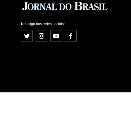
Nos siga nas redes sociais!
Twitter
Instagram
YouTube
Facebook