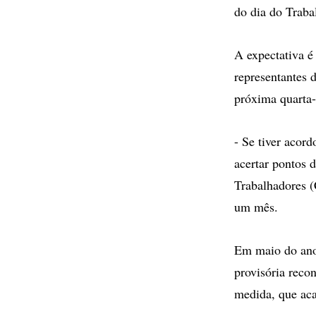
do dia do Traba
A expectativa é
representantes 
próxima quarta-
- Se tiver acord
acertar pontos d
Trabalhadores (
um mês.
Em maio do ano 
provisória reco
medida, que ac