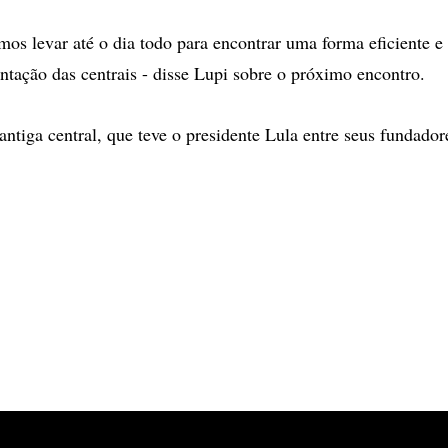
amos levar até o dia todo para encontrar uma forma eficiente 
ntação das centrais - disse Lupi sobre o próximo encontro.
ntiga central, que teve o presidente Lula entre seus fundadore