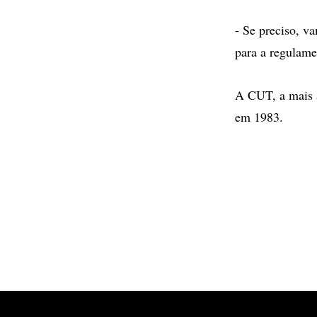
- Se preciso, v
para a regulame
A CUT, a mais a
em 1983.