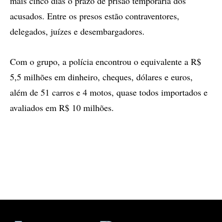
mais cinco dias o prazo de prisão temporária dos
acusados. Entre os presos estão contraventores,
delegados, juízes e desembargadores.
Com o grupo, a polícia encontrou o equivalente a R$
5,5 milhões em dinheiro, cheques, dólares e euros,
além de 51 carros e 4 motos, quase todos importados e
avaliados em R$ 10 milhões.